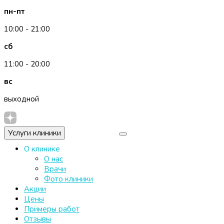
пн-пт
10:00 - 21:00
сб
11:00 - 20:00
вс
выходной
Услуги клиники
О клинике
О нас
Врачи
Фото клиники
Акции
Цены
Примеры работ
Отзывы