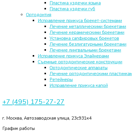
Пластика уздечки языка
Пластика уздечки губ
Ортодонтия
Исправление прикуса брекет-системами
Лечение металлическими брекетами
Лечение керамическими брекетами
Установка сапфировых брекетов
Лечение безлигатурными брекетами
Лечение лингвальными брекетами
Исправление прикуса Элайнерами
Съемные ортодонтические конструкции
Ортодонтические аппараты
Лечение ортодонтическими пластинка
Ретейнеры
Исправление прикуса капой
+7 (495) 175-27-27
г. Москва, Автозаводская улица, 23с931к4
График работы