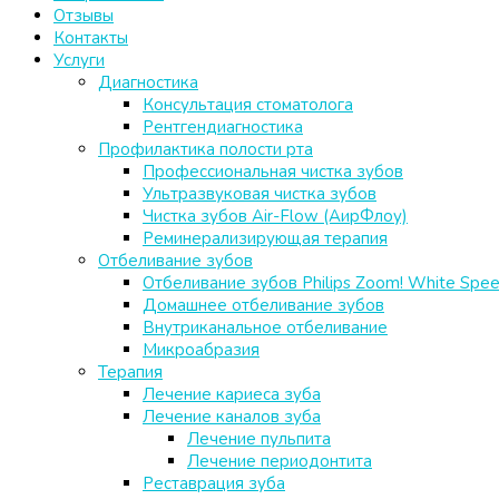
Отзывы
Контакты
Услуги
Диагностика
Консультация стоматолога
Рентгендиагностика
Профилактика полости рта
Профессиональная чистка зубов
Ультразвуковая чистка зубов
Чистка зубов Air-Flow (АирФлоу)
Реминерализирующая терапия
Отбеливание зубов
Отбеливание зубов Philips Zoom! White Spe
Домашнее отбеливание зубов
Внутриканальное отбеливание
Микроабразия
Терапия
Лечение кариеса зуба
Лечение каналов зуба
Лечение пульпита
Лечение периодонтита
Реставрация зуба