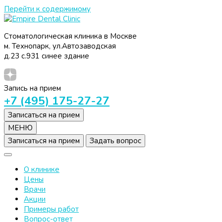
Перейти к содержимому
Empire Dental Clinic
Стоматологическая клиника
Стоматологическая клиника в Москве
м. Технопарк, ул.Автозаводская
д.23 с.931 синее здание
Запись на прием
+7 (495) 175-27-27
Записаться на прием
МЕНЮ
Записаться на прием
Задать вопрос
О клинике
Цены
Врачи
Акции
Примеры работ
Вопрос-ответ