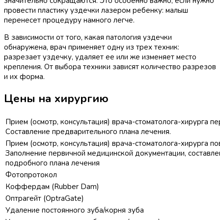
значительно сокращаются. Это особенно важно, если нужно
провести пластику уздечки лазером ребенку: малыш
перенесет процедуру намного легче.
В зависимости от того, какая патология уздечки
обнаружена, врач применяет одну из трех техник:
разрезает уздечку, удаляет ее или же изменяет место
крепления. От выбора техники зависят количество разрезов
и их форма.
Цены на хирургию
Прием (осмотр, консультация) врача-стоматолога-хирурга пе
Составление предварительного плана лечения.
Прием (осмотр, консультация) врача-стоматолога-хирурга по
Заполнение первичной медицинской документации, составле
подробного плана лечения
Фотопротокол
Коффердам (Rubber Dam)
Оптрагейт (OptraGate)
Удаление постоянного зуба/корня зуба