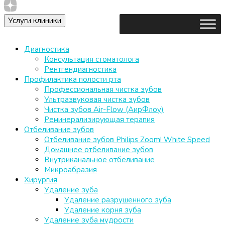
Услуги клиники
Диагностика
Консультация стоматолога
Рентгендиагностика
Профилактика полости рта
Профессиональная чистка зубов
Ультразвуковая чистка зубов
Чистка зубов Air-Flow (АирФлоу)
Реминерализирующая терапия
Отбеливание зубов
Отбеливание зубов Philips Zoom! White Speed
Домашнее отбеливание зубов
Внутриканальное отбеливание
Микроабразия
Хирургия
Удаление зуба
Удаление разрушенного зуба
Удаление корня зуба
Удаление зуба мудрости