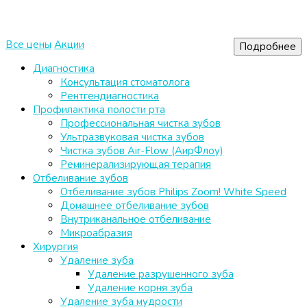
Все цены
Акции
Подробнее
Диагностика
Консультация стоматолога
Рентгендиагностика
Профилактика полости рта
Профессиональная чистка зубов
Ультразвуковая чистка зубов
Чистка зубов Air-Flow (АирФлоу)
Реминерализирующая терапия
Отбеливание зубов
Отбеливание зубов Philips Zoom! White Speed
Домашнее отбеливание зубов
Внутриканальное отбеливание
Микроабразия
Хирургия
Удаление зуба
Удаление разрушенного зуба
Удаление корня зуба
Удаление зуба мудрости