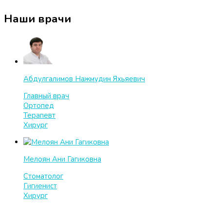
Наши врачи
Абдулгалимов Нажмудин Яхьяевич
Главный врач
Ортопед
Терапевт
Хирург
Мелоян Ани Гагиковна
Стоматолог
Гигиенист
Хирург