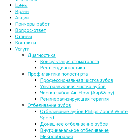
Цены
Врачи
Акции
Примеры работ
Вопрос-ответ
Отзывы
Контакты
Услуги
Диагностика
Консультация стоматолога
Рентгендиагностика
Профилактика полости рта
Профессиональная чистка зубов
Ультразвуковая чистка зубов
Чистка зубов Air-Flow (АирФлоу)
Реминерализирующая терапия
Отбеливание зубов
Отбеливание зубов Philips Zoom! White
Speed
Домашнее отбеливание зубов
Внутриканальное отбеливание
Микроабразия