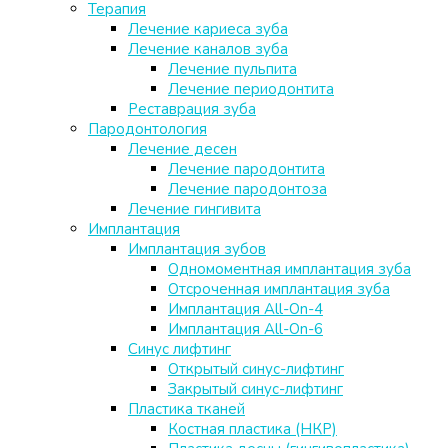
Терапия
Лечение кариеса зуба
Лечение каналов зуба
Лечение пульпита
Лечение периодонтита
Реставрация зуба
Пародонтология
Лечение десен
Лечение пародонтита
Лечение пародонтоза
Лечение гингивита
Имплантация
Имплантация зубов
Одномоментная имплантация зуба
Отсроченная имплантация зуба
Имплантация All-On-4
Имплантация All-On-6
Синус лифтинг
Открытый синус-лифтинг
Закрытый синус-лифтинг
Пластика тканей
Костная пластика (НКР)