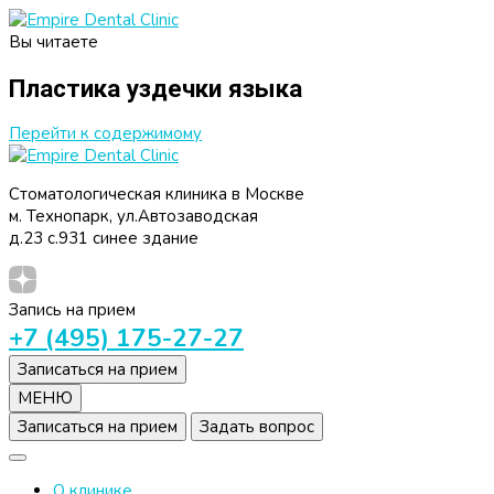
Вы читаете
Empire Dental Clinic
Стоматологическая клиника
Пластика уздечки языка
Перейти к содержимому
Empire Dental Clinic
Стоматологическая клиника
Стоматологическая клиника в Москве
м. Технопарк, ул.Автозаводская
д.23 с.931 синее здание
Запись на прием
+7 (495) 175-27-27
Записаться на прием
МЕНЮ
Записаться на прием
Задать вопрос
О клинике