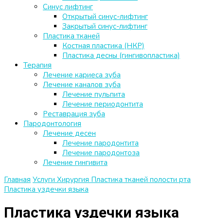
Синус лифтинг
Открытый синус-лифтинг
Закрытый синус-лифтинг
Пластика тканей
Костная пластика (НКР)
Пластика десны (гингивопластика)
Терапия
Лечение кариеса зуба
Лечение каналов зуба
Лечение пульпита
Лечение периодонтита
Реставрация зуба
Пародонтология
Лечение десен
Лечение пародонтита
Лечение пародонтоза
Лечение гингивита
Главная
Услуги
Хирургия
Пластика тканей полости рта
Пластика уздечки языка
Пластика уздечки языка