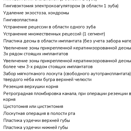
Гингивэктомия электрокоагулятором (в области 1 зуба)
Удаление экзостоза, хондромы
Гингивопластика
Устранение рецессии в области одного зуба
Устранение множественных рецессий (1 сегмент)
Пластика десны в области имплантата (без учета забора мат
Увеличение зоны прикрепленной кератинизорованной десны 
3х рядом стоящих имплантатов
Увеличение зоны прикрепленной кератинизорованной десны 
более чем 3-х рядом стоящих имплантатов
Забор мягкотканого лоскута (свободного аутотрансплантата)
твердого нёба или бугра верхней челюсти
Резекция верхушки корня
Ретроградная пломбировка канала, при операции резекции 
корня
Цистотомия или цистэктомия
Лоскутная операция в полости рта
Пластика уздечки верхней губы
Пластика уздечки нижней губы